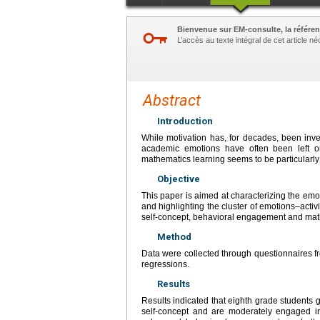
Bienvenue sur EM-consulte, la référen
L’accès au texte intégral de cet article 
Abstract
Introduction
While motivation has, for decades, been in
academic emotions have often been left out
mathematics learning seems to be particularly
Objective
This paper is aimed at characterizing the emo
and highlighting the cluster of emotions–act
self-concept, behavioral engagement and mat
Method
Data were collected through questionnaires 
regressions.
Results
Results indicated that eighth grade students 
self-concept and are moderately engaged i