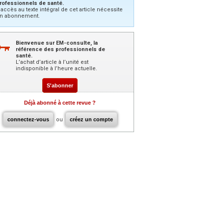
rofessionnels de santé.
’accès au texte intégral de cet article nécessite
n abonnement.
Bienvenue sur EM-consulte, la
référence des professionnels de
santé.
L’achat d’article à l’unité est
indisponible à l’heure actuelle.
S'abonner
Déjà abonné à cette revue ?
connectez-vous
ou
créez un compte