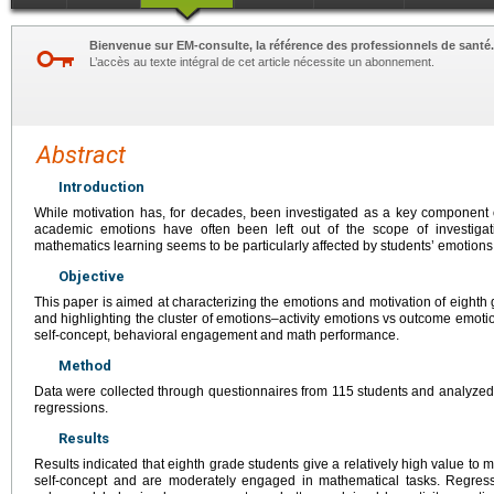
Bienvenue sur EM-consulte, la référence des professionnels de santé.
L’accès au texte intégral de cet article nécessite un abonnement.
Abstract
Introduction
While motivation has, for decades, been investigated as a key component
academic emotions have often been left out of the scope of investigati
mathematics learning seems to be particularly affected by students’ emotions
Objective
This paper is aimed at characterizing the emotions and motivation of eighth 
and highlighting the cluster of emotions–activity emotions vs outcome emot
self-concept, behavioral engagement and math performance.
Method
Data were collected through questionnaires from 115 students and analyze
regressions.
Results
Results indicated that eighth grade students give a relatively high value to
self-concept and are moderately engaged in mathematical tasks. Regres