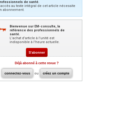
rofessionnels de santé.
’accès au texte intégral de cet article nécessite
n abonnement.
Bienvenue sur EM-consulte, la
référence des professionnels de
santé.
L’achat d’article à l’unité est
indisponible à l’heure actuelle.
S'abonner
Déjà abonné à cette revue ?
connectez-vous
ou
créez un compte