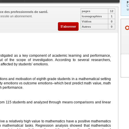
p
L
u
pages
12
ce des professionnels de santé.
nécessite un abonnement.
Iconographies
1
Vidéos
0
S'abonner
Autres
0
vestigated as a key component of academic learning and performance,
 of the scope of investigation. According to several researchers,
 affected by students’ emotions.
tions and motivation of eighth grade students in a mathematical setting
ivity emotions vs outcome emotions–which best predict math value, math
h performance.
from 115 students and analyzed through means comparisons and linear
give a relatively high value to mathematics have a positive mathematics
n mathematical tasks. Regression analysis showed that mathematics