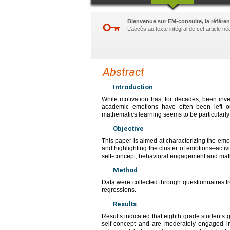
Bienvenue sur EM-consulte, la référen
L’accès au texte intégral de cet article 
Abstract
Introduction
While motivation has, for decades, been in
academic emotions have often been left out
mathematics learning seems to be particularly
Objective
This paper is aimed at characterizing the emo
and highlighting the cluster of emotions–act
self-concept, behavioral engagement and mat
Method
Data were collected through questionnaires 
regressions.
Results
Results indicated that eighth grade students 
self-concept and are moderately engaged i