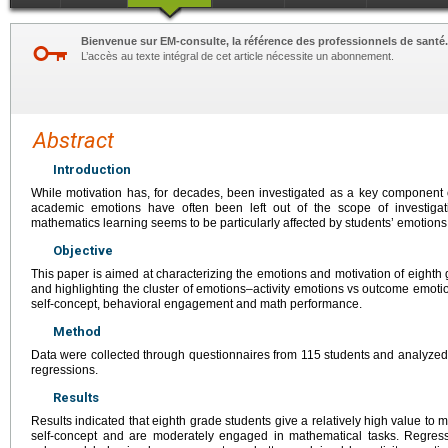
Bienvenue sur EM-consulte, la référence des professionnels de santé.
L’accès au texte intégral de cet article nécessite un abonnement.
Abstract
Introduction
While motivation has, for decades, been investigated as a key component
academic emotions have often been left out of the scope of investigati
mathematics learning seems to be particularly affected by students’ emotions
Objective
This paper is aimed at characterizing the emotions and motivation of eighth 
and highlighting the cluster of emotions–activity emotions vs outcome emot
self-concept, behavioral engagement and math performance.
Method
Data were collected through questionnaires from 115 students and analyze
regressions.
Results
Results indicated that eighth grade students give a relatively high value to
self-concept and are moderately engaged in mathematical tasks. Regres