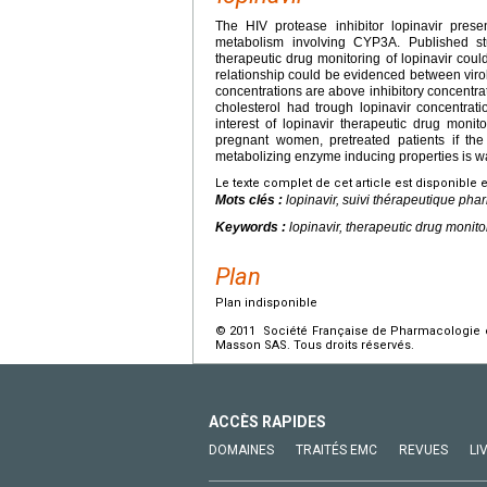
The HIV protease inhibitor lopinavir present
metabolism involving CYP3A. Published st
therapeutic drug monitoring of lopinavir could
relationship could be evidenced between virol
concentrations are above inhibitory concentrat
cholesterol had trough lopinavir concentrati
interest of lopinavir therapeutic drug mon
pregnant women, pretreated patients if th
metabolizing enzyme inducing properties is wa
Le texte complet de cet article est disponible 
Mots clés :
lopinavir, suivi thérapeutique ph
Keywords :
lopinavir, therapeutic drug monito
Plan
Plan indisponible
© 2011 Société Française de Pharmacologie et
Masson SAS. Tous droits réservés.
ACCÈS RAPIDES
DOMAINES
TRAITÉS EMC
REVUES
LI