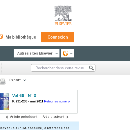
Ma bibliothèque
Connexion
Autres sites Elsevier
Export
Vol 66 - N° 3
P. 231-238
-
mai 2011
Retour au numéro
Article précédent
|
Article suivant
ienvenue sur EM-consulte, la référence des