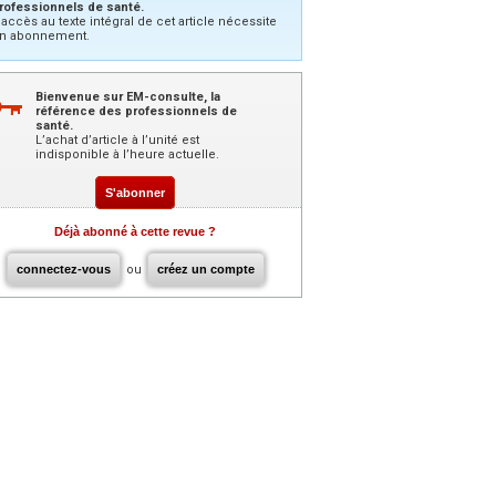
rofessionnels de santé.
’accès au texte intégral de cet article nécessite
n abonnement.
Bienvenue sur EM-consulte, la
référence des professionnels de
santé.
L’achat d’article à l’unité est
indisponible à l’heure actuelle.
S'abonner
Déjà abonné à cette revue ?
connectez-vous
ou
créez un compte