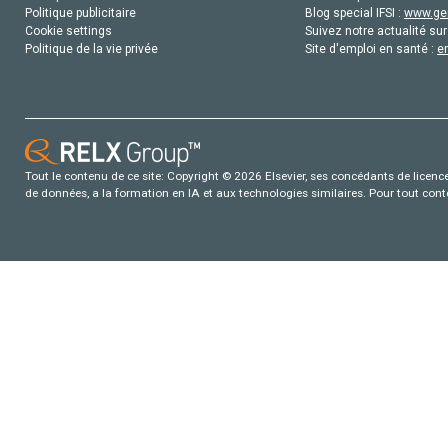
Politique publicitaire
Blog special IFSI :
www.gen
Cookie settings
Suivez notre actualité sur
Politique de la vie privée
Site d'emploi en santé :
e
Tout le contenu de ce site: Copyright © 2026 Elsevier, ses concédants de licence e
de données, a la formation en IA et aux technologies similaires. Pour tout con