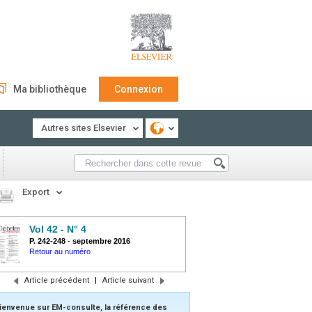
Ma bibliothèque
Connexion
Autres sites Elsevier
Export
Vol 42 - N° 4
P. 242-248
-
septembre 2016
Retour au numéro
Article précédent
|
Article suivant
ienvenue sur EM-consulte, la référence des