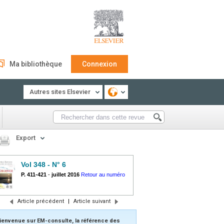
Ma bibliothèque
Connexion
Autres sites Elsevier
Export
Vol 348 - N° 6
P. 411-421
-
juillet 2016
Retour au numéro
Article précédent
|
Article suivant
ienvenue sur EM-consulte, la référence des