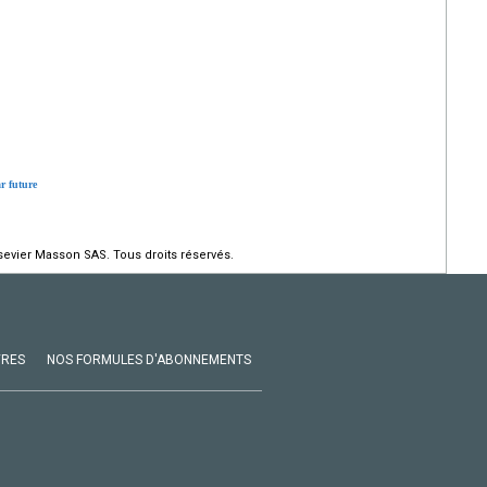
r future
evier Masson SAS. Tous droits réservés.
VRES
NOS FORMULES D'ABONNEMENTS