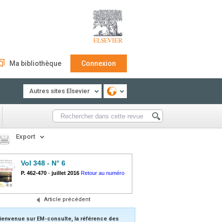
Ma bibliothèque
Connexion
Autres sites Elsevier
Export
Vol 348 - N° 6
P. 462-470
-
juillet 2016
Retour au numéro
Article précédent
ienvenue sur EM-consulte, la référence des