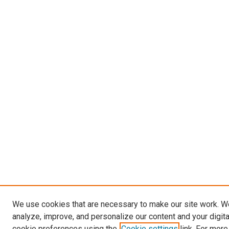
We use cookies that are necessary to make our site work. W
analyze, improve, and personalize our content and your digit
cookie preferences using the
Cookie settings
link. For more