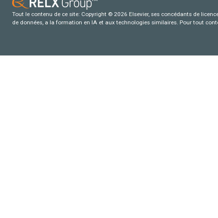
Tout le contenu de ce site: Copyright © 2026 Elsevier, ses concédants de licence e
de données, a la formation en IA et aux technologies similaires. Pour tout con