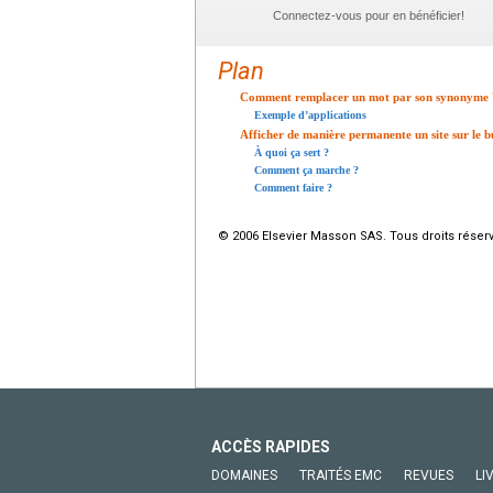
Connectez-vous pour en bénéficier!
Plan
Comment remplacer un mot par son synonyme 
Exemple d’applications
Afficher de manière permanente un site sur le 
À quoi ça sert ?
Comment ça marche ?
Comment faire ?
© 2006 Elsevier Masson SAS. Tous droits réser
ACCÈS RAPIDES
DOMAINES
TRAITÉS EMC
REVUES
LI