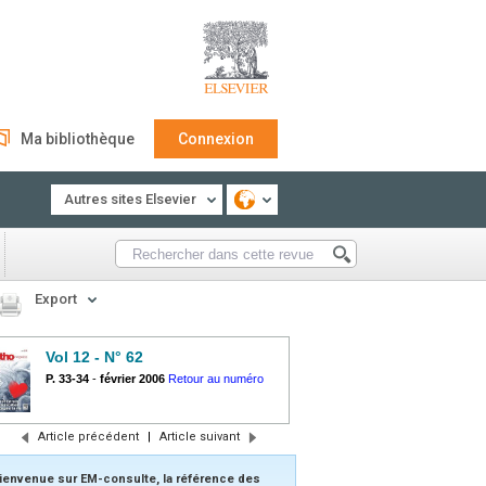
Ma bibliothèque
Connexion
Autres sites Elsevier
Export
Vol 12 - N° 62
P. 33-34
-
février 2006
Retour au numéro
Article précédent
|
Article suivant
ienvenue sur EM-consulte, la référence des