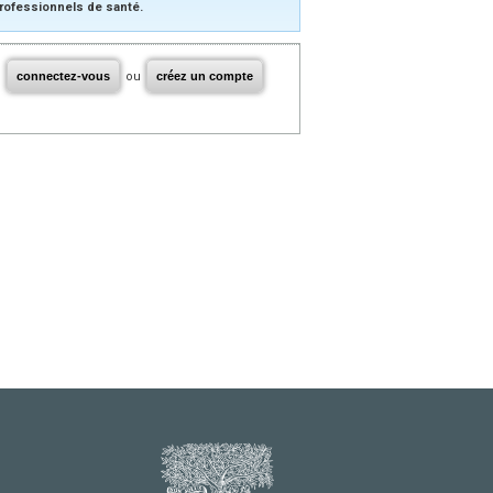
rofessionnels de santé.
connectez-vous
ou
créez un compte