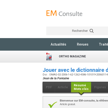
Rechercher
Actualités
Revues
Trait
ORTHO MAGAZINE
Jouer avec le dictionnair
Doi : OMAG-02-2006-1-62-1262-4586-101019-2006011
Jean de la Fontaine
Résumé
PDF
Article
Figures
Mots clés
Bienvenue sur EM-consulte, la référen
Article gratuit.