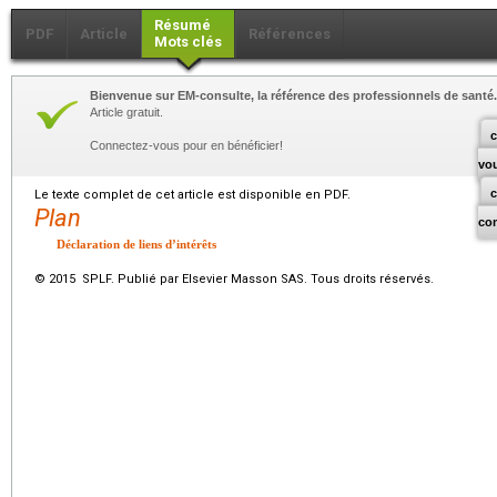
Résumé
PDF
Article
Références
Mots clés
Bienvenue sur EM-consulte, la référence des professionnels de santé.
Article gratuit.
c
Connectez-vous pour en bénéficier!
vo
Le texte complet de cet article est disponible en PDF.
Plan
co
Déclaration de liens d’intérêts
© 2015 SPLF. Publié par Elsevier Masson SAS. Tous droits réservés.