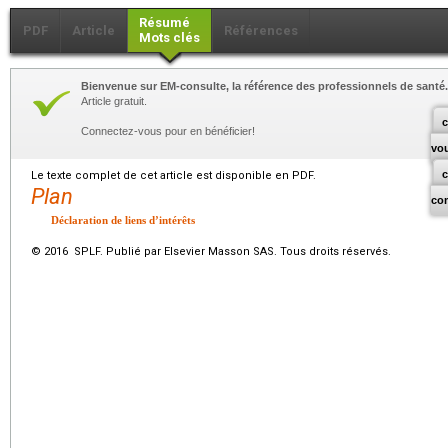
Résumé
PDF
Article
Références
Mots clés
Bienvenue sur EM-consulte, la référence des professionnels de santé.
Article gratuit.
c
Connectez-vous pour en bénéficier!
vo
Le texte complet de cet article est disponible en PDF.
Plan
co
Déclaration de liens d’intérêts
© 2016 SPLF. Publié par Elsevier Masson SAS. Tous droits réservés.