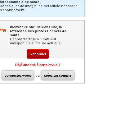
rofessionnels de santé.
’accès au texte intégral de cet article nécessite
n abonnement.
Bienvenue sur EM-consulte, la
référence des professionnels de
santé.
L’achat d’article à l’unité est
indisponible à l’heure actuelle.
S'abonner
Déjà abonné à cette revue ?
connectez-vous
ou
créez un compte