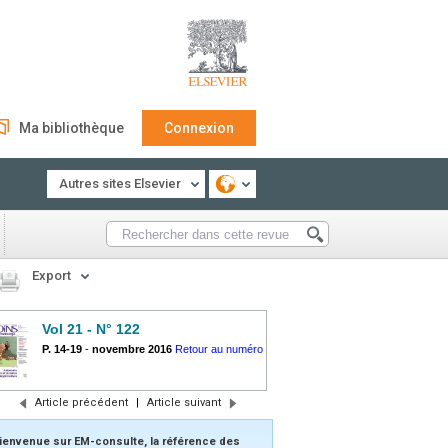
Ma bibliothèque
Connexion
Autres sites Elsevier
Export
Vol 21 - N° 122
P. 14-19
-
novembre 2016
Retour au numéro
Article précédent
|
Article suivant
ienvenue sur EM-consulte, la référence des