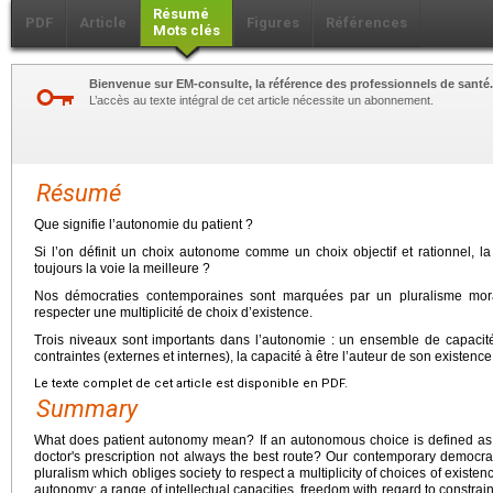
Résumé
PDF
Article
Figures
Références
Mots clés
Bienvenue sur EM-consulte, la référence des professionnels de santé.
L’accès au texte intégral de cet article nécessite un abonnement.
Résumé
Que signifie l’autonomie du patient ?
Si l’on définit un choix autonome comme un choix objectif et rationnel, la
toujours la voie la meilleure ?
Nos démocraties contemporaines sont marquées par un pluralisme moral
respecter une multiplicité de choix d’existence.
Trois niveaux sont importants dans l’autonomie : un ensemble de capacités 
contraintes (externes et internes), la capacité à être l’auteur de son existence
Le texte complet de cet article est disponible en PDF.
Summary
What does patient autonomy mean? If an autonomous choice is defined as a
doctor's prescription not always the best route? Our contemporary democr
pluralism which obliges society to respect a multiplicity of choices of existen
autonomy: a range of intellectual capacities, freedom with regard to constraint