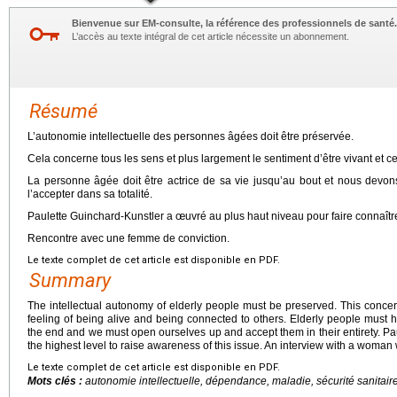
Bienvenue sur EM-consulte, la référence des professionnels de santé.
L’accès au texte intégral de cet article nécessite un abonnement.
Résumé
L’autonomie intellectuelle des personnes âgées doit être préservée.
Cela concerne tous les sens et plus largement le sentiment d’être vivant et cel
La personne âgée doit être actrice de sa vie jusqu’au bout et nous devo
l’accepter dans sa totalité.
Paulette Guinchard-Kunstler a œuvré au plus haut niveau pour faire connaître
Rencontre avec une femme de conviction.
Le texte complet de cet article est disponible en PDF.
Summary
The intellectual autonomy of elderly people must be preserved. This concer
feeling of being alive and being connected to others. Elderly people must ha
the end and we must open ourselves up and accept them in their entirety. P
the highest level to raise awareness of this issue. An interview with a woman 
Le texte complet de cet article est disponible en PDF.
Mots clés :
autonomie intellectuelle, dépendance, maladie, sécurité sanitair