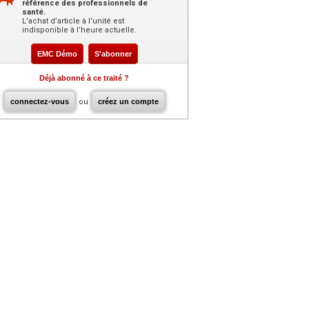
référence des professionnels de
santé.
L’achat d’article à l’unité est
indisponible à l’heure actuelle.
EMC Démo
S'abonner
Déjà abonné à ce traité ?
connectez-vous
ou
créez un compte