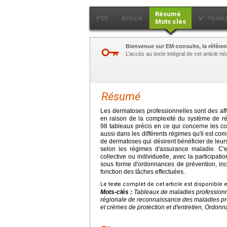
Résumé
PDF
Article
Teste
Mots clés
Bienvenue sur EM-consulte, la référen
L’accès au texte intégral de cet article 
Résumé
Les dermatoses professionnelles sont des aff
en raison de la complexité du système de ré
98 tableaux précis en ce qui concerne les con
aussi dans les différents régimes qu'il est co
de dermatoses qui désirent bénéficier de leurs 
selon les régimes d'assurance maladie. C'est
collective ou individuelle, avec la participat
sous forme d'ordonnances de prévention, inc
fonction des tâches effectuées.
Le texte complet de cet article est disponible 
Mots-clés :
Tableaux de maladies professionn
régionale de reconnaissance des maladies prof
et crèmes de protection et d'entretien, Ordon