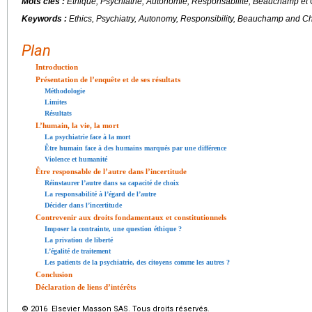
Mots clés :
Éthique, Psychiatrie, Autonomie, Responsabilité, Beauchamp et 
Keywords :
Ethics, Psychiatry, Autonomy, Responsibility, Beauchamp and Ch
Plan
Introduction
Présentation de l’enquête et de ses résultats
Méthodologie
Limites
Résultats
L’humain, la vie, la mort
La psychiatrie face à la mort
Être humain face à des humains marqués par une différence
Violence et humanité
Être responsable de l’autre dans l’incertitude
Réinstaurer l’autre dans sa capacité de choix
La responsabilité à l’égard de l’autre
Décider dans l’incertitude
Contrevenir aux droits fondamentaux et constitutionnels
Imposer la contrainte, une question éthique ?
La privation de liberté
L’égalité de traitement
Les patients de la psychiatrie, des citoyens comme les autres ?
Conclusion
Déclaration de liens d’intérêts
© 2016 Elsevier Masson SAS. Tous droits réservés.