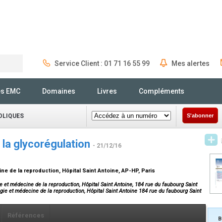
Service Client : 01 71 16 55 99
Mes alertes
Rechercher
és EMC
Domaines
Livres
Compléments
OLIQUES
S'abonner
la glycorégulation
- 21/12/16
ne de la reproduction, Hôpital Saint Antoine, AP-HP, Paris
 et médecine de la reproduction, Hôpital Saint Antoine, 184 rue du faubourg Saint
gie et médecine de la reproduction, Hôpital Saint Antoine 184 rue du faubourg Saint
Références
B