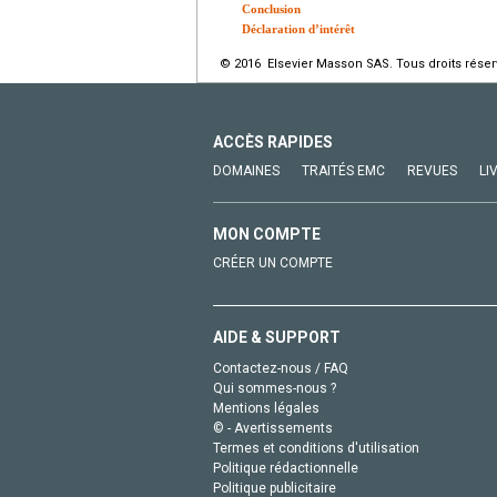
Conclusion
Déclaration d’intérêt
© 2016 Elsevier Masson SAS. Tous droits réser
ACCÈS RAPIDES
DOMAINES
TRAITÉS EMC
REVUES
LI
MON COMPTE
CRÉER UN COMPTE
AIDE & SUPPORT
Contactez-nous / FAQ
Qui sommes-nous ?
Mentions légales
© - Avertissements
Termes et conditions d'utilisation
Politique rédactionnelle
Politique publicitaire