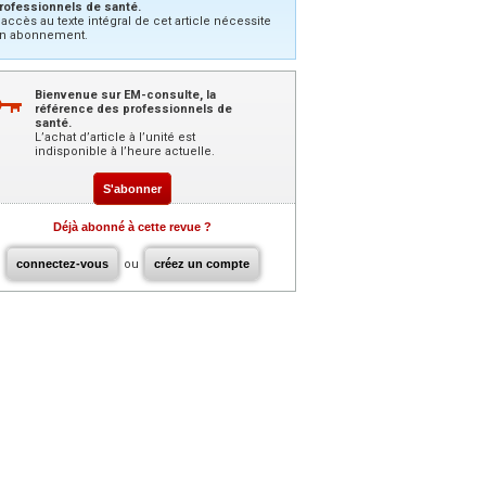
rofessionnels de santé.
’accès au texte intégral de cet article nécessite
n abonnement.
Bienvenue sur EM-consulte, la
référence des professionnels de
santé.
L’achat d’article à l’unité est
indisponible à l’heure actuelle.
S'abonner
Déjà abonné à cette revue ?
connectez-vous
ou
créez un compte