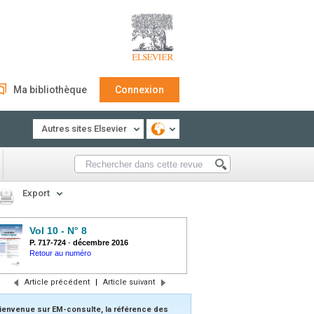
Ma bibliothèque
Connexion
Autres sites Elsevier
Export
Vol 10 - N° 8
P. 717-724
-
décembre 2016
Retour au numéro
Article précédent
|
Article suivant
ienvenue sur EM-consulte, la référence des