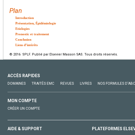
Plan
Introduction
Présentation, Épidémiologie
Etiologies
Pronostic et traitement
Conclusion
Liens d’intérêts
© 2016 SPLF. Publié par Elsevier Masson SAS. Tous droits réservés.
ACCÈS RAPIDES
DOMAINES
TRAITÉS EMC
REVUES
LIVRES
NOS FORMULES D'AB
MON COMPTE
CRÉER UN COMPTE
AIDE & SUPPORT
PLATEFORMES ELSE