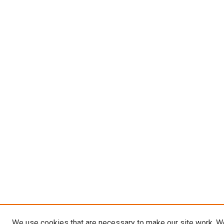
We use cookies that are necessary to make our site work. W