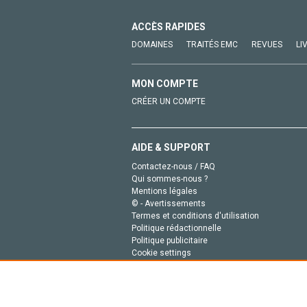
ACCÈS RAPIDES
DOMAINES
TRAITÉS EMC
REVUES
LI
MON COMPTE
CRÉER UN COMPTE
AIDE & SUPPORT
Contactez-nous / FAQ
Qui sommes-nous ?
Mentions légales
© - Avertissements
Termes et conditions d'utilisation
Politique rédactionnelle
Politique publicitaire
Cookie settings
Politique de la vie privée