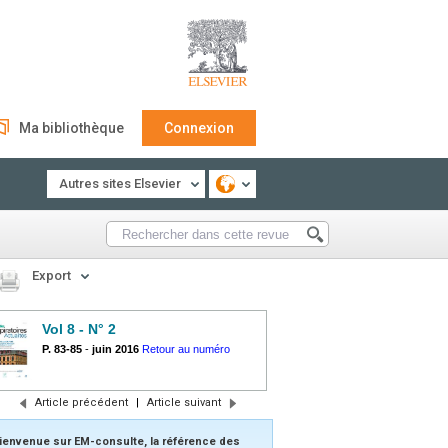
Ma bibliothèque
Connexion
Autres sites Elsevier
Export
Vol 8 - N° 2
P. 83-85
-
juin 2016
Retour au numéro
Article précédent
|
Article suivant
ienvenue sur EM-consulte, la référence des