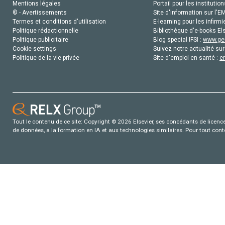
Mentions légales
Portail pour les institution
© - Avertissements
Site d'information sur l'E
Termes et conditions d'utilisation
E-learning pour les infirmi
Politique rédactionnelle
Bibliothèque d'e-books Els
Politique publicitaire
Blog special IFSI :
www.gen
Cookie settings
Suivez notre actualité sur
Politique de la vie privée
Site d'emploi en santé :
e
Tout le contenu de ce site: Copyright © 2026 Elsevier, ses concédants de licence e
de données, a la formation en IA et aux technologies similaires. Pour tout con