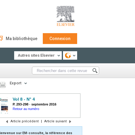
Ma bibliothèque
Connexion
Autres sites Elsevier
Export
Vol 8 - N° 4
P. 293-298
-
septembre 2016
Retour au numéro
Article précédent
|
Article suivant
ienvenue sur EM-consulte, la référence des