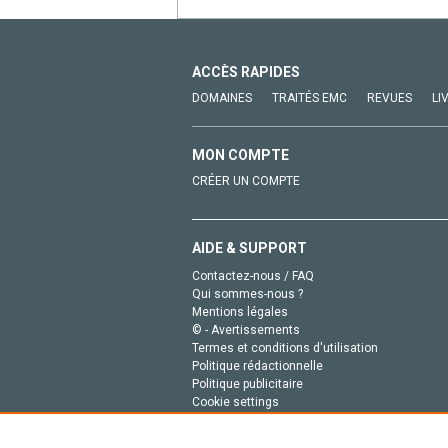
ACCÈS RAPIDES
DOMAINES
TRAITÉS EMC
REVUES
LI
MON COMPTE
CRÉER UN COMPTE
AIDE & SUPPORT
Contactez-nous / FAQ
Qui sommes-nous ?
Mentions légales
© - Avertissements
Termes et conditions d'utilisation
Politique rédactionnelle
Politique publicitaire
Cookie settings
Politique de la vie privée