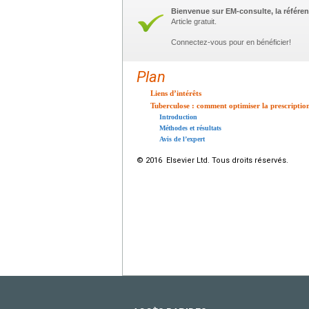
Bienvenue sur EM-consulte, la référen
Article gratuit.
Connectez-vous pour en bénéficier!
Plan
Liens d’intérêts
Tuberculose : comment optimiser la prescription
Introduction
Méthodes et résultats
Avis de l’expert
© 2016 Elsevier Ltd. Tous droits réservés.