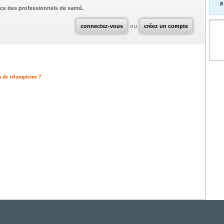
p
ce des professionnels de santé.
connectez-vous
ou
créez un compte
 de rifampicine ?