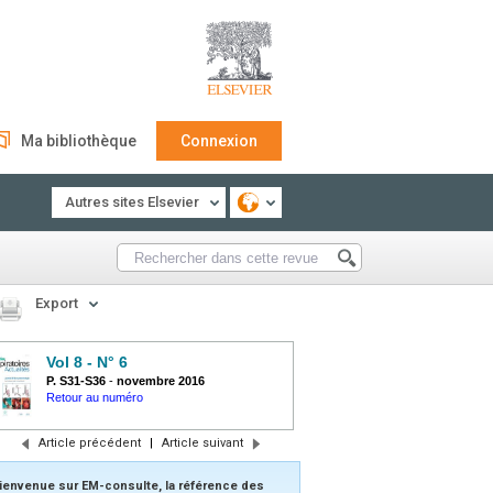
Ma bibliothèque
Connexion
Autres sites Elsevier
Export
Vol 8 - N° 6
P. S31-S36
-
novembre 2016
Retour au numéro
Article précédent
|
Article suivant
ienvenue sur EM-consulte, la référence des