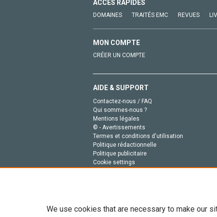
ACCÈS RAPIDES
DOMAINES
TRAITÉS EMC
REVUES
LI
MON COMPTE
CRÉER UN COMPTE
AIDE & SUPPORT
Contactez-nous / FAQ
Qui sommes-nous ?
Mentions légales
© - Avertissements
Termes et conditions d'utilisation
Politique rédactionnelle
Politique publicitaire
Cookie settings
Politique de la vie privée
We use cookies that are necessary to make our si