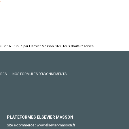
.
16 2016. Publié par Elsevier Masson SAS. Tous droits réservés.
VRES
NOS FORMULES D'ABONNEMENTS
PLATEFORMES ELSEVIER MASSON
Site e-commerce :
www.elsevier-masson.fr