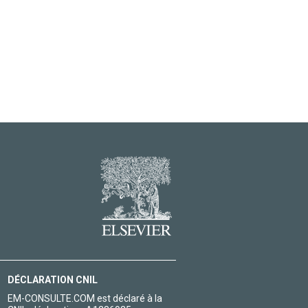
DÉCLARATION CNIL
EM-CONSULTE.COM est déclaré à la