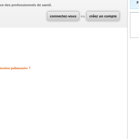
p
ce des professionnels de santé.
connectez-vous
ou
créez un compte
antation pulmonaire ?