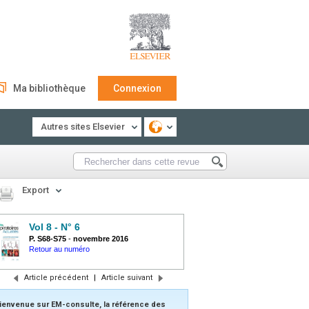
Ma bibliothèque
Connexion
Autres sites Elsevier
Export
Vol 8 - N° 6
P. S68-S75
-
novembre 2016
Retour au numéro
Article précédent
|
Article suivant
ienvenue sur EM-consulte, la référence des