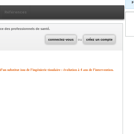
p
Références
ce des professionnels de santé.
connectez-vous
ou
créez un compte
n substitut issu de l’ingénierie tissulaire : évolution à 4 ans de l’intervention.