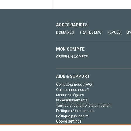
ACCÈS RAPIDES
DOMAINES
TRAITÉS EMC
REVUES
LI
MON COMPTE
CRÉER UN COMPTE
AIDE & SUPPORT
Contactez-nous / FAQ
Qui sommes-nous ?
Mentions légales
© - Avertissements
Termes et conditions d'utilisation
Politique rédactionnelle
Politique publicitaire
Cookie settings
Politique de la vie privée