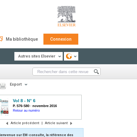
Ma bibliothèque
Connexion
Autres sites Elsevier
Export
Vol 8 - N° 6
P. S76-S80
-
novembre 2016
Retour au numéro
Article précédent
|
Article suivant
ienvenue sur EM-consulte, la référence des