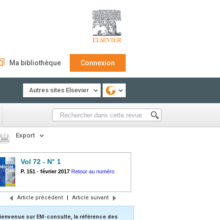
Ma bibliothèque
Connexion
Autres sites Elsevier
Export
Vol 72 - N° 1
P. 151
-
février 2017
Retour au numéro
Article précédent
|
Article suivant
ienvenue sur EM-consulte, la référence des