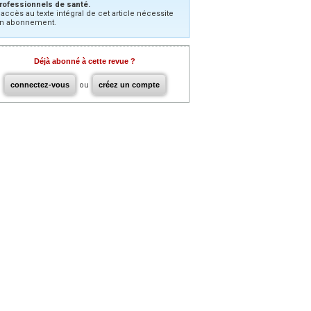
rofessionnels de santé.
’accès au texte intégral de cet article nécessite
n abonnement.
Déjà abonné à cette revue ?
connectez-vous
ou
créez un compte