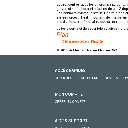
Les rencontres avec les différents intervenant
graves afin que les particularités de ces 2 d
Les contacts existant entre le Centre d’addic
été renforcés. Il est important de mettre 
intoxications aiguës et ainsi que de mettre en
Le texte complet de cet article est disponible 
Plan
Déclaration de liens d’intérêts
© 2016 Publié par Elsevier Masson SAS.
ACCÈS RAPIDES
DOMAINES
TRAITÉS EMC
REVUES
LI
MON COMPTE
CRÉER UN COMPTE
AIDE & SUPPORT