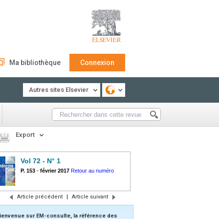
Ma bibliothèque
Connexion
Autres sites Elsevier
Export
Vol 72 - N° 1
P. 153
-
février 2017
Retour au numéro
Article précédent
|
Article suivant
ienvenue sur EM-consulte, la référence des