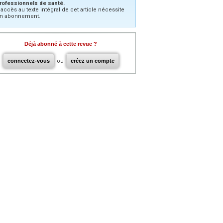
rofessionnels de santé.
’accès au texte intégral de cet article nécessite
n abonnement.
Déjà abonné à cette revue ?
connectez-vous
ou
créez un compte