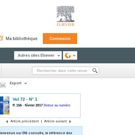
Ma bibliothèque
Connexion
Autres sites Elsevier
Export
Vol 72 - N° 1
P. 156
-
février 2017
Retour au numéro
Article précédent
|
Article suivant
ienvenue sur EM-consulte, la référence des