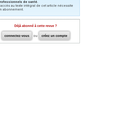
rofessionnels de santé.
’accès au texte intégral de cet article nécessite
n abonnement.
Déjà abonné à cette revue ?
connectez-vous
ou
créez un compte