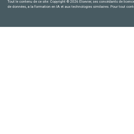
Tout le contenu de ce site: Copyright © 2026 Elsevier, ses concédants de licence e
de données, a la formation en IA et aux technologies similaires. Pour tout con