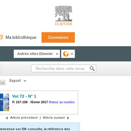
Ma bibliothèque
Connexion
Autres sites Elsevier
Export
Vol 72 - N° 1
P. 157-158
-
février 2017
Retour au numéro
Article précédent
|
Article suivant
ienvenue sur EM-consulte, la référence des