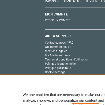
DOMAINES
TRAITÉS EMC
REVUES
LI
MON COMPTE
CRÉER UN COMPTE
AIDE & SUPPORT
Contactez-nous / FAQ
Qui sommes-nous ?
Mentions légales
© - Avertissements
Termes et conditions d'utilisation
Politique rédactionnelle
Politique publicitaire
Cookie settings
Politique de la vie privée
We use cookies that are necessary to make our si
analyze, improve, and personalize our content and