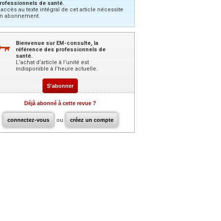
rofessionnels de santé.
’accès au texte intégral de cet article nécessite
n abonnement.
Bienvenue sur EM-consulte, la
référence des professionnels de
santé.
L’achat d’article à l’unité est
indisponible à l’heure actuelle.
S'abonner
Déjà abonné à cette revue ?
connectez-vous
ou
créez un compte