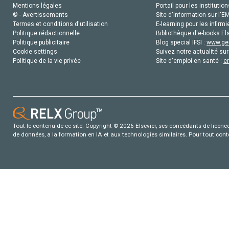
Mentions légales
Portail pour les institution
© - Avertissements
Site d'information sur l'E
Termes et conditions d'utilisation
E-learning pour les infirmi
Politique rédactionnelle
Bibliothèque d'e-books Els
Politique publicitaire
Blog special IFSI :
www.gen
Cookie settings
Suivez notre actualité sur
Politique de la vie privée
Site d'emploi en santé :
e
Tout le contenu de ce site: Copyright © 2026 Elsevier, ses concédants de licence e
de données, a la formation en IA et aux technologies similaires. Pour tout con