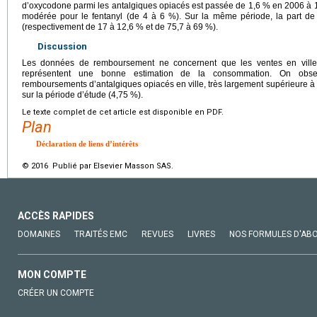
d’oxycodone parmi les antalgiques opiacés est passée de 1,6 % en 2006 à 1
modérée pour le fentanyl (de 4 à 6 %). Sur la même période, la part de
(respectivement de 17 à 12,6 % et de 75,7 à 69 %).
Discussion
Les données de remboursement ne concernent que les ventes en ville
représentent une bonne estimation de la consommation. On obse
remboursements d’antalgiques opiacés en ville, très largement supérieure à 
sur la période d’étude (4,75 %).
Le texte complet de cet article est disponible en PDF.
Plan
Déclaration de liens d’intérêts
© 2016 Publié par Elsevier Masson SAS.
ACCÈS RAPIDES
DOMAINES
TRAITÉS EMC
REVUES
LIVRES
NOS FORMULES D'AB
MON COMPTE
CRÉER UN COMPTE