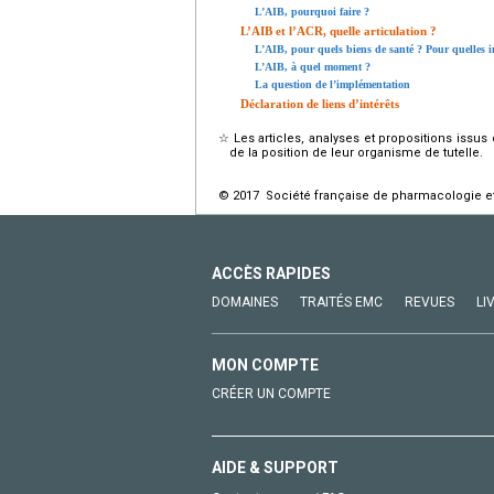
L’AIB, pourquoi faire ?
L’AIB et l’ACR, quelle articulation ?
L’AIB, pour quels biens de santé ? Pour quelles i
L’AIB, à quel moment ?
La question de l’implémentation
Déclaration de liens d’intérêts
☆
Les articles, analyses et propositions issu
de la position de leur organisme de tutelle.
© 2017 Société française de pharmacologie et 
ACCÈS RAPIDES
DOMAINES
TRAITÉS EMC
REVUES
LI
MON COMPTE
CRÉER UN COMPTE
AIDE & SUPPORT