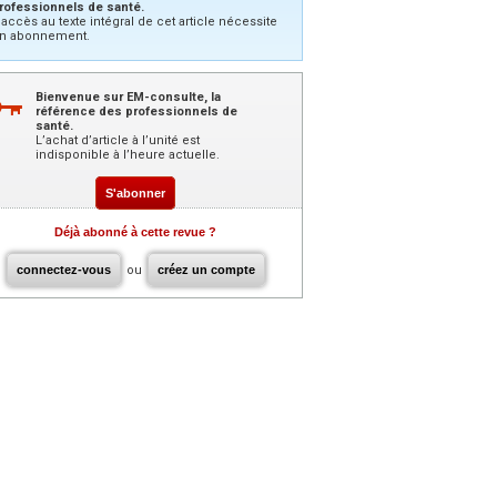
rofessionnels de santé.
’accès au texte intégral de cet article nécessite
n abonnement.
Bienvenue sur EM-consulte, la
référence des professionnels de
santé.
L’achat d’article à l’unité est
indisponible à l’heure actuelle.
S'abonner
Déjà abonné à cette revue ?
connectez-vous
ou
créez un compte