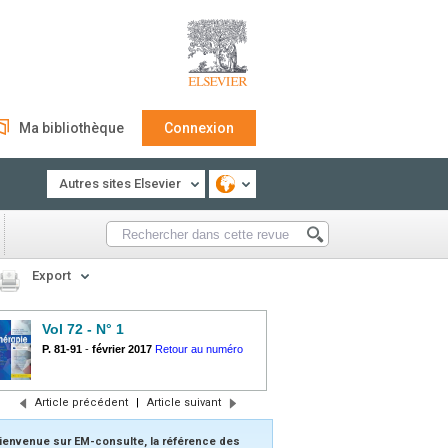
Ma bibliothèque
Connexion
Autres sites Elsevier
Export
Vol 72 - N° 1
P. 81-91
-
février 2017
Retour au numéro
Article précédent
|
Article suivant
ienvenue sur EM-consulte, la référence des