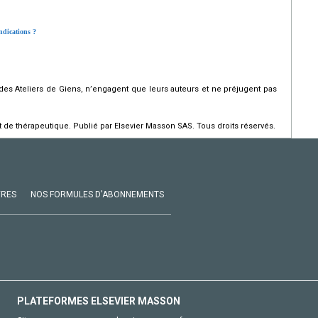
ndications ?
s des Ateliers de Giens, n’engagent que leurs auteurs et ne préjugent pas
de thérapeutique. Publié par Elsevier Masson SAS. Tous droits réservés.
VRES
NOS FORMULES D'ABONNEMENTS
PLATEFORMES ELSEVIER MASSON