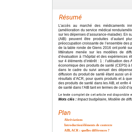
Résumé
L’accès au marché des médicaments inn
(amélioration du service médical rendu/amélior
sur les dépenses d’assurance-maladie). En su
(AIB) peuvent être produites d’autant pl
préoccupation croissante de l’ensemble des pa
de la table ronde de Giens 2016 ont porté su
littérature menée sur les modèles de diffu
d’évaluation à l’hôpital et des expériences
sur 4 éléments d’intérêt : 1 : l’utilisation des
économique des produits de santé (CEPS) à l’
dans le cadre du suivi annuel des dépenses
diffusion du produit de santé étant aussi un é
résultats d’ACR, pour quels produits et à quel
des produits de santé dans les AIB, et enfin 4
de santé dans l’AIB tant en termes de coût d’o
Le texte complet de cet article est disponible 
Mots clés :
Impact budgétaire, Modèle de dif
Plan
Abréviations
Introduction/éléments de contexte
AIB, ACR : quelles différences ?