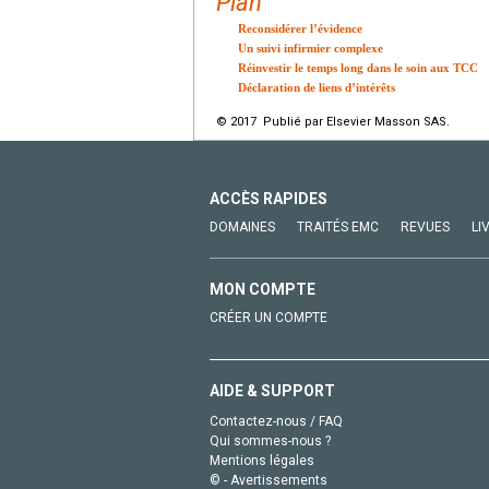
Plan
Reconsidérer l’évidence
Un suivi infirmier complexe
Réinvestir le temps long dans le soin aux TCC
Déclaration de liens d’intérêts
© 2017 Publié par Elsevier Masson SAS.
ACCÈS RAPIDES
DOMAINES
TRAITÉS EMC
REVUES
LI
MON COMPTE
CRÉER UN COMPTE
AIDE & SUPPORT
Contactez-nous / FAQ
Qui sommes-nous ?
Mentions légales
© - Avertissements