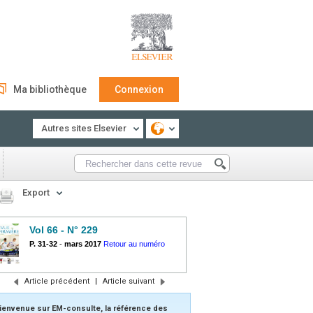
Ma bibliothèque
Connexion
Autres sites Elsevier
Export
Vol 66 - N° 229
P. 31-32
-
mars 2017
Retour au numéro
Article précédent
|
Article suivant
ienvenue sur EM-consulte, la référence des