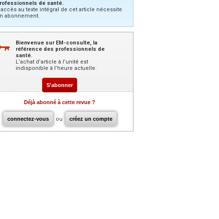
rofessionnels de santé.
’accès au texte intégral de cet article nécessite
n abonnement.
Bienvenue sur EM-consulte, la
référence des professionnels de
santé.
L’achat d’article à l’unité est
indisponible à l’heure actuelle.
S'abonner
Déjà abonné à cette revue ?
connectez-vous
ou
créez un compte