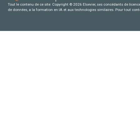
Tout le contenu de ce site: Copyright © 2026 Elsevier, ses concédants de licence e
de données, a la formation en IA et aux technologies similaires. Pour tout con