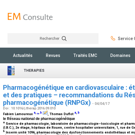
Rechercher
Service C
Rechercher
Actualités
Revues
Traités EMC
Domaines
THERAPIES
Pharmacogénétique en cardiovasculaire : é
et des pratiques – recommandations du Rés
pharmacogénétique (RNPGx)
- 04/04/17
Doi : 10.1016/j.therap.2016.09.010
a
,
⁎
,
b
a
,
b
Fabien Lamoureux
, Thomas Duflot
le Réseau national de pharmacogénétique
a
Service de pharmacologie, laboratoire de pharmacologie–toxicologie et pharma
(I.B.C.), 2e étage, hôpitaux de Rouen, centre hospitalier universitaire, 1, rue d
b
Inserm unité 1096, pharmacologie des dysfonctionnements endothéliaux et my