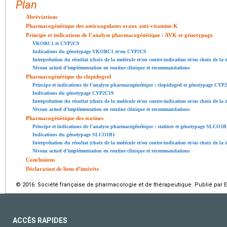
Plan
Abréviations
Pharmacogénétique des anticoagulants oraux anti-vitamine K
Principe et indications de l’analyse pharmacogénétique : AVK et génotypage
VKORC1 et CYP2C9
Indications du génotypage VKORC1 et/ou CYP2C9
Interprétation du résultat (choix de la molécule et/ou contre-indication et/ou choix de la 
Niveau actuel d’implémentation en routine clinique et recommandations
Pharmacogénétique du clopidogrel
Principe et indications de l’analyse pharmacogénétique : clopidogrel et génotypage CYP
Indications du génotypage CYP2C19
Interprétation du résultat (choix de la molécule et/ou contre-indication et/ou choix de la 
Niveau actuel d’implémentation en routine clinique et recommandations
Pharmacogénétique des statines
Principe et indications de l’analyse pharmacogénétique : statines et génotypage SLCO1B
Indications du génotypage SLCO1B1
Interprétation du résultat (choix de la molécule et/ou contre-indication et/ou choix de la 
Niveau actuel d’implémentation en routine clinique et recommandations
Conclusions
Déclaration de liens d’intérêts
© 2016 Société française de pharmacologie et de thérapeutique. Publié par E
ACCÈS RAPIDES