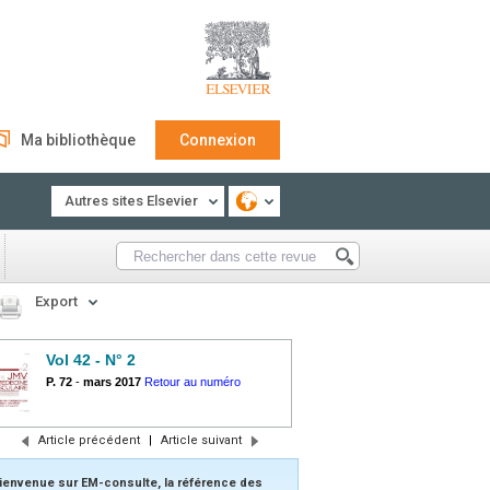
Ma bibliothèque
Connexion
Autres sites Elsevier
Export
Vol 42 - N° 2
P. 72
-
mars 2017
Retour au numéro
Article précédent
|
Article suivant
ienvenue sur EM-consulte, la référence des