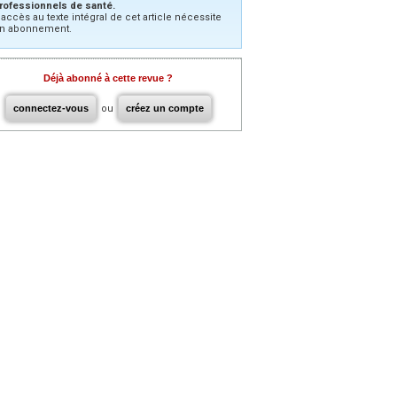
rofessionnels de santé.
’accès au texte intégral de cet article nécessite
n abonnement.
Déjà abonné à cette revue ?
connectez-vous
ou
créez un compte