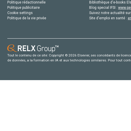
Politique rédactionnelle
Bibliothèque d'e-books Els
Politique publicitaire
Blog special IFSI :
www.gen
Cookie settings
Suivez notre actualité sur
Politique de la vie privée
Site d'emploi en santé :
e
Tout le contenu de ce site: Copyright © 2026 Elsevier, ses concédants de licence e
de données, a la formation en IA et aux technologies similaires. Pour tout con