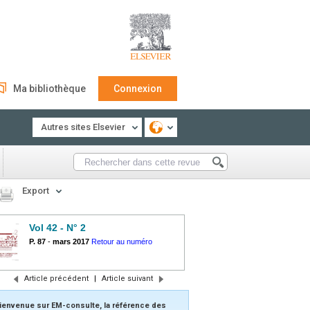
Ma bibliothèque
Connexion
Autres sites Elsevier
Export
Vol 42 - N° 2
P. 87
-
mars 2017
Retour au numéro
Article précédent
|
Article suivant
ienvenue sur EM-consulte, la référence des