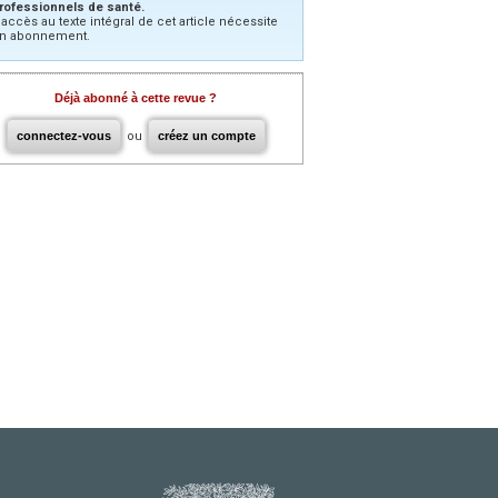
rofessionnels de santé.
’accès au texte intégral de cet article nécessite
n abonnement.
Déjà abonné à cette revue ?
connectez-vous
ou
créez un compte