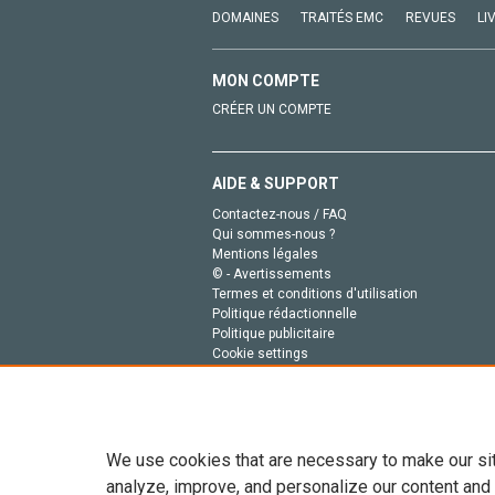
DOMAINES
TRAITÉS EMC
REVUES
LI
MON COMPTE
CRÉER UN COMPTE
AIDE & SUPPORT
Contactez-nous / FAQ
Qui sommes-nous ?
Mentions légales
© - Avertissements
Termes et conditions d'utilisation
Politique rédactionnelle
Politique publicitaire
Cookie settings
Politique de la vie privée
We use cookies that are necessary to make our si
analyze, improve, and personalize our content and