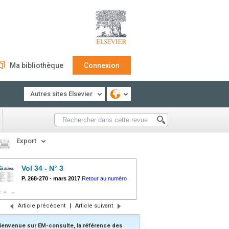
Ma bibliothèque
Connexion
Autres sites Elsevier
Export
Vol 34 - N° 3
P. 268-270
-
mars 2017
Retour au numéro
Article précédent
|
Article suivant
ienvenue sur EM-consulte, la référence des