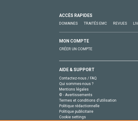
ACCÈS RAPIDES
DOMAINES
TRAITÉS EMC
REVUES
LI
MON COMPTE
CRÉER UN COMPTE
AIDE & SUPPORT
Contactez-nous / FAQ
Qui sommes-nous ?
Mentions légales
© - Avertissements
Termes et conditions d'utilisation
Politique rédactionnelle
Politique publicitaire
Cookie settings
Politique de la vie privée