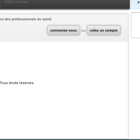
Références
p
ce des professionnels de santé.
connectez-vous
ou
créez un compte
Tous droits réservés.