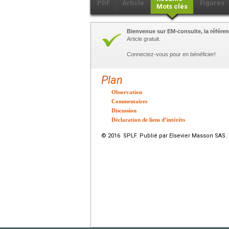
PDF
Article
Figures
Mots clés
Bienvenue sur EM-consulte, la référen
Article gratuit.
Connectez-vous pour en bénéficier!
Plan
Observation
Commentaires
Discussion
Déclaration de liens d’intérêts
© 2016 SPLF. Publié par Elsevier Masson SAS. 