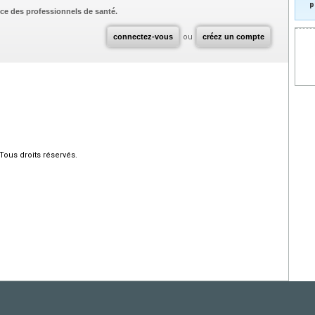
p
ce des professionnels de santé.
connectez-vous
ou
créez un compte
Tous droits réservés.