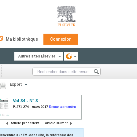
Ma bibliothèque
Connexion
Autres sites Elsevier
Export
Vol 34 - N° 3
P. 271-274
-
mars 2017
Retour au numéro
Article précédent
|
Article suivant
ienvenue sur EM-consulte, la référence des