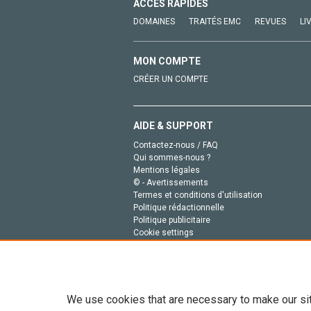
ACCÈS RAPIDES
DOMAINES
TRAITÉS EMC
REVUES
LI
MON COMPTE
CRÉER UN COMPTE
AIDE & SUPPORT
Contactez-nous / FAQ
Qui sommes-nous ?
Mentions légales
© - Avertissements
Termes et conditions d'utilisation
Politique rédactionnelle
Politique publicitaire
Cookie settings
Politique de la vie privée
We use cookies that are necessary to make our si