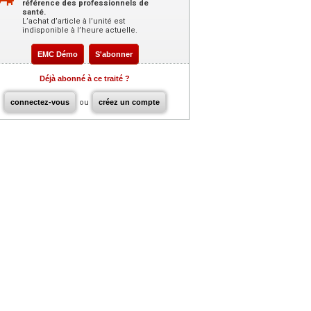
référence des professionnels de
santé.
L’achat d’article à l’unité est
indisponible à l’heure actuelle.
EMC Démo
S'abonner
Déjà abonné à ce traité ?
connectez-vous
ou
créez un compte