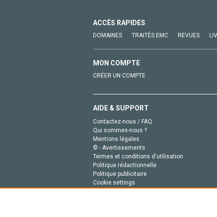
ACCÈS RAPIDES
DOMAINES
TRAITÉS EMC
REVUES
LI
MON COMPTE
CRÉER UN COMPTE
AIDE & SUPPORT
Contactez-nous / FAQ
Qui sommes-nous ?
Mentions légales
© - Avertissements
Termes et conditions d'utilisation
Politique rédactionnelle
Politique publicitaire
Cookie settings
Politique de la vie privée