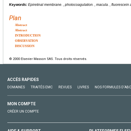
Keywords:
Epiretinal membrane.
, photocoagulation. , macula. , fluorescein
Plan
Abstract
Abstract
INTRODUCTION
OBSERVATION
DISCUSSION
© 2000 Elsevier Masson SAS. Tous droits réservés.
ACCÈS RAPIDES
DOMAINES
TRAITÉS EMC
REVUES
LIVRES
NOS FORMULES D'AB
MON COMPTE
CRÉER UN COMPTE