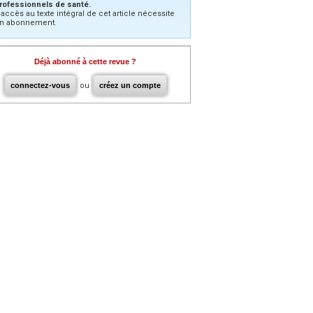
rofessionnels de santé.
’accès au texte intégral de cet article nécessite
n abonnement.
Déjà abonné à cette revue ?
connectez-vous
ou
créez un compte