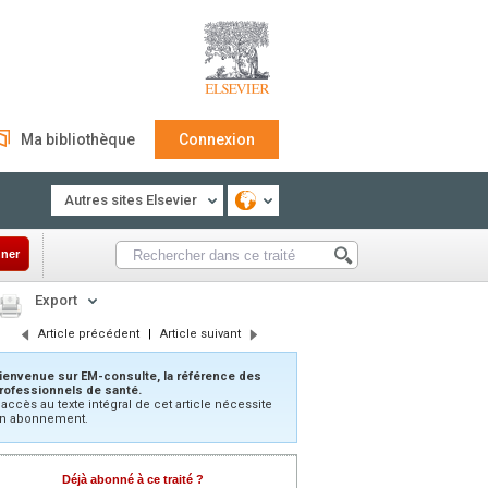
Ma bibliothèque
Connexion
Autres sites Elsevier
ner
Export
Article précédent
|
Article suivant
ienvenue sur EM-consulte, la référence des
rofessionnels de santé.
’accès au texte intégral de cet article nécessite
n abonnement.
Déjà abonné à ce traité ?