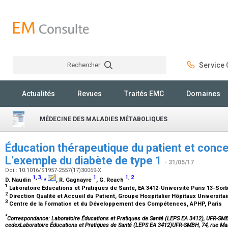
Rechercher
Service C
Rechercher
Actualités
Revues
Traités EMC
Domaines
MÉDECINE DES MALADIES MÉTABOLIQUES
Éducation thérapeutique du patient et conce
L’exemple du diabète de type 1
- 31/05/17
Doi : 10.1016/S1957-2557(17)30069-X
1
,
3
,
⁎
1
1
,
2
D. Naudin
, R. Gagnayre
, G. Reach
1
Laboratoire Éducations et Pratiques de Santé, EA 3412-Université Paris 13-Sor
2
Direction Qualité et Accueil du Patient, Groupe Hospitalier Hôpitaux Universit
3
Centre de la Formation et du Développement des Compétences, APHP, Paris
*
Correspondance: Laboratoire Éducations et Pratiques de Santé (LEPS EA 3412), UFR-SMB
cedexLaboratoire Éducations et Pratiques de Santé (LEPS EA 3412)UFR-SMBH, 74, rue M