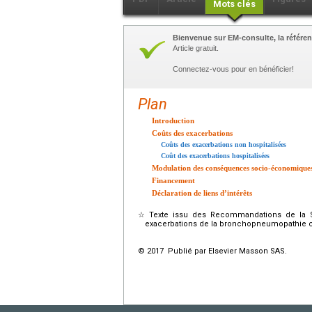
Mots clés
Bienvenue sur EM-consulte, la référen
Article gratuit.
Connectez-vous pour en bénéficier!
Plan
Introduction
Coûts des exacerbations
Coûts des exacerbations non hospitalisées
Coût des exacerbations hospitalisées
Modulation des conséquences socio-économique
Financement
Déclaration de liens d’intérêts
☆
Texte issu des Recommandations de la 
exacerbations de la bronchopneumopathie c
© 2017 Publié par Elsevier Masson SAS.