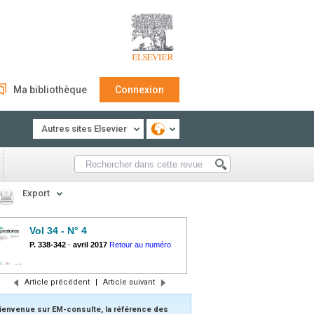
Ma bibliothèque
Connexion
Autres sites Elsevier
Export
Vol 34 - N° 4
P. 338-342
-
avril 2017
Retour au numéro
Article précédent
|
Article suivant
ienvenue sur EM-consulte, la référence des