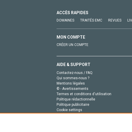
ACCÈS RAPIDES
DOMAINES
TRAITÉS EMC
REVUES
LI
MON COMPTE
CRÉER UN COMPTE
AIDE & SUPPORT
Contactez-nous / FAQ
Qui sommes-nous ?
Mentions légales
© - Avertissements
Termes et conditions d'utilisation
Politique rédactionnelle
Politique publicitaire
Cookie settings
Politique de la vie privée