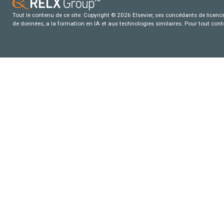
Tout le contenu de ce site: Copyright © 2026 Elsevier, ses concédants de licence e
de données, a la formation en IA et aux technologies similaires. Pour tout con