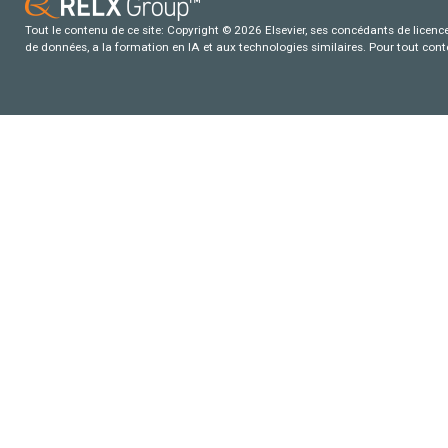
Tout le contenu de ce site: Copyright © 2026 Elsevier, ses concédants de licence e
de données, a la formation en IA et aux technologies similaires. Pour tout con